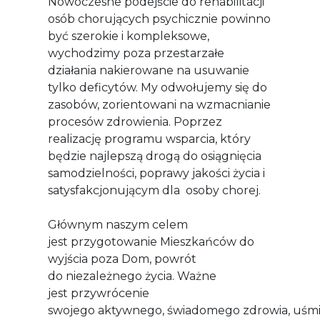
Nowoczesne podejście do rehabilitacji
osób chorujących psychicznie powinno
być szerokie i kompleksowe,
wychodzimy poza przestarzałe
działania nakierowane na usuwanie
tylko deficytów. My odwołujemy się do
zasobów, zorientowani na wzmacnianie
procesów zdrowienia. Poprzez
realizację programu wsparcia, który
będzie najlepszą drogą do osiągnięcia
samodzielności, poprawy jakości życia i
satysfakcjonującym dla osoby chorej.
Głównym naszym celem
jest przygotowanie Mieszkańców do
wyjścia poza Dom, powrót
do niezależnego życia. Ważne
jest przywrócenie
swojego aktywnego, świadomego zdrowia, uśm