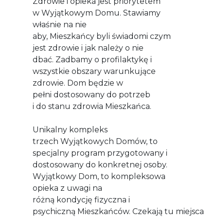
Zdrowie i opieka jest priorytetem
w Wyjątkowym Domu. Stawiamy
właśnie na nie
aby, Mieszkańcy byli świadomi czym
jest zdrowie i jak należy o nie
dbać. Zadbamy o profilaktykę i
wszystkie obszary warunkujące
zdrowie. Dom będzie w
pełni dostosowany do potrzeb
i do stanu zdrowia Mieszkańca.
Unikalny kompleks
trzech Wyjątkowych Domów, to
specjalny program przygotowany i
dostosowany do konkretnej osoby.
Wyjątkowy Dom, to kompleksowa
opieka z uwagi na
różną kondycję fizyczna i
psychiczną Mieszkańców. Czekają tu miejsca