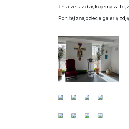
Jeszcze raz dziękujemy za to, ż
Poniżej znajdziecie galerię z