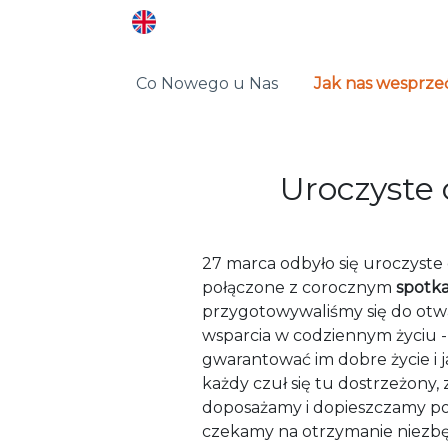
Co Nowego u Nas
Jak nas wesprze
Uroczyste
27 marca odbyło się uroczyst
połączone z corocznym
spotk
przygotowywaliśmy się do otw
wsparcia w codziennym życiu -
gwarantować im dobre życie i j
każdy czuł się tu dostrzeżony,
doposażamy i dopieszczamy pok
czekamy na otrzymanie niezbęd