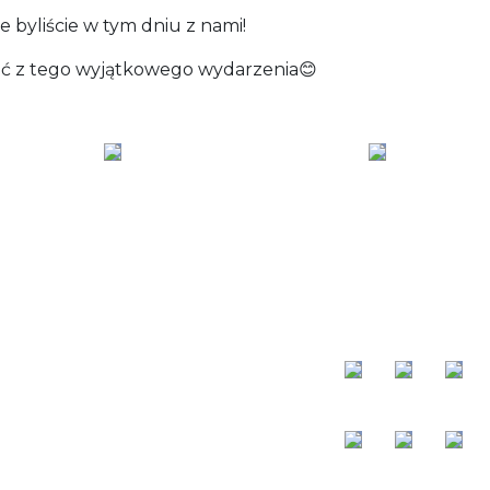
e byliście w tym dniu z nami!
djęć z tego wyjątkowego wydarzenia😊