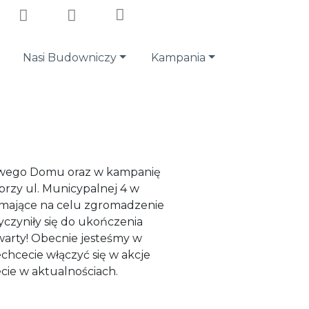
Nasi Budowniczy
Kampania
kowego Domu oraz w kampanię
przy ul. Municypalnej 4 w
a mające na celu zgromadzenie
yczyniły się do ukończenia
warty! Obecnie jesteśmy w
chcecie włączyć się w akcje
cie w aktualnościach.