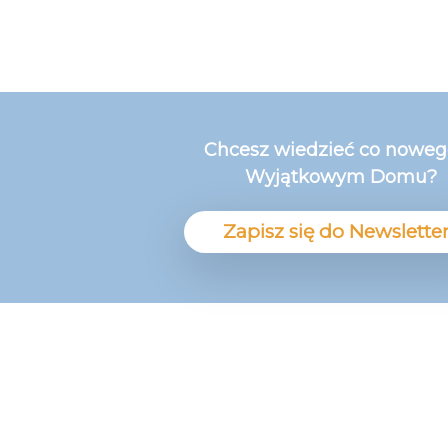
Chcesz wiedzieć co nowe
Wyjątkowym Domu?
Zapisz się do Newslette