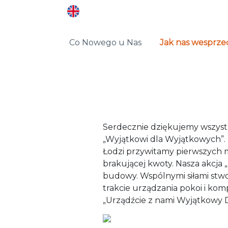
Co Nowego u Nas
Jak nas wesprze
Serdecznie dziękujemy wszys
„Wyjątkowi dla Wyjątkowych”. 
Łodzi przywitamy pierwszych m
brakującej kwoty. Nasza akcja 
budowy. Wspólnymi siłami stwo
trakcie urządzania pokoi i kom
„Urządźcie z nami Wyjątkowy Do